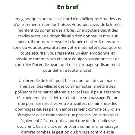
En bref
Imaginez que vous voliez à bord d’un hélicoptère au-dessus
d’une immense étendue boisée. Vous apercevez de la fumée
montant du sommet des arbres. L’hélicoptère décrit des
cercles autour de l’incendie afin d’en donner un meilleur
aperçu. Il contourne ensuite la fumée et atterrit dans une
zone où vous pouvez attraper votre matériel et débarquer en
toute sécurité. Vous ressentez un élan émotionnel et
physique comme vous et votre équipe vous empressez de
contrôler l’incendie avant qu’il ne se propage suffisamment
pour détruire toute la forêt.
Un incendie de forêt peut blesser ou tuer des animaux,
menacer des villes et des communautés, émettre des
polluants dans l’air et altérer le sol et l’eau. Il peut s’étendre
très rapidement et il détruira tout sur son passage. En tant
que pompier forestier, votre travail est de minimiser les
dommages causés par un embrasement comme celui-ci en
l’éteignant aussi rapidement que possible. Vous travaillez
également à éviter tout d’abord que des incendies se
déclarent. Cela inclut des fonctions comme le ramassage
d’arbres tombés, la gestion du brûlage contrôlé et la