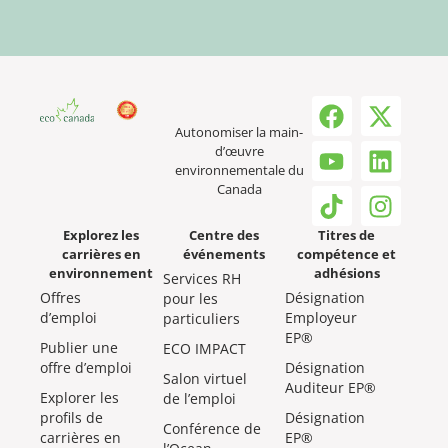
Autonomiser la main-
d’œuvre
environnementale du
Canada
Explorez les
Centre des
Titres de
carrières en
événements
compétence et
environnement
adhésions
Services RH
Offres
Désignation
pour les
d’emploi
Employeur
particuliers
EP®
Publier une
ECO IMPACT
offre d’emploi
Désignation
Salon virtuel
Auditeur EP®
Explorer les
de l’emploi
profils de
Désignation
Conférence de
carrières en
EP®