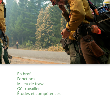
En bref
Fonctions
Milieu de travail
Où travailler
Études et compétences