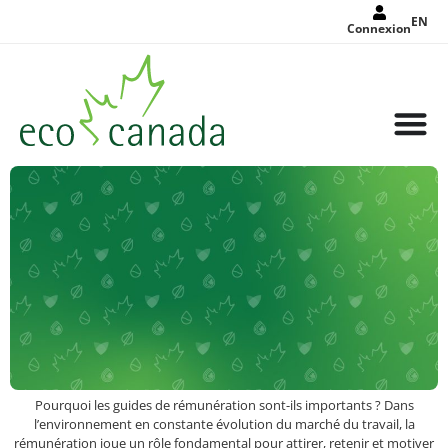
EN
Connexion
Pourquoi les guides de rémunération sont-ils importants ? Dans
l’environnement en constante évolution du marché du travail, la
rémunération joue un rôle fondamental pour attirer, retenir et motiver