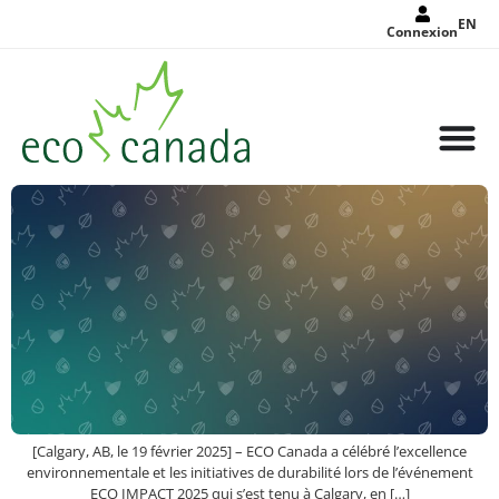
EN
Connexion
[Calgary, AB, le 19 février 2025] – ECO Canada a célébré l’excellence
environnementale et les initiatives de durabilité lors de l’événement
ECO IMPACT 2025 qui s’est tenu à Calgary, en […]