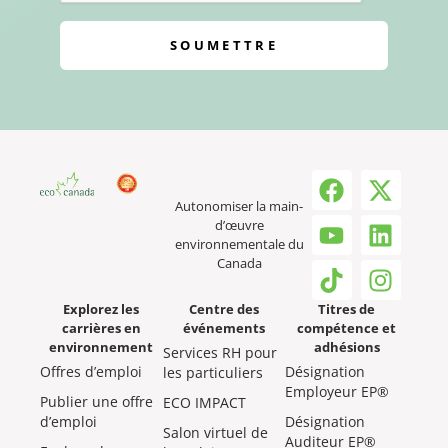
SOUMETTRE
Autonomiser la main-
d’œuvre
environnementale du
Canada
Explorez les
Centre des
Titres de
carrières en
événements
compétence et
environnement
adhésions
Services RH pour
Offres d’emploi
Désignation
les particuliers
Employeur EP®
Publier une offre
ECO IMPACT
d’emploi
Désignation
Salon virtuel de
Auditeur EP®