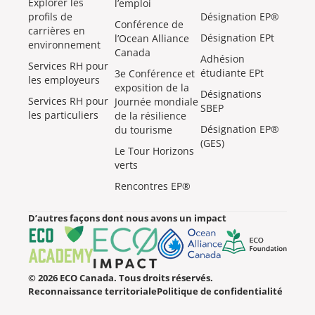
Explorer les
l’emploi
profils de
Désignation EP®
Conférence de
carrières en
Désignation EPt
l’Ocean Alliance
environnement
Canada
Adhésion
Services RH pour
étudiante EPt
3e Conférence et
les employeurs
exposition de la
Désignations
Services RH pour
Journée mondiale
SBEP
les particuliers
de la résilience
Désignation EP®
du tourisme
(GES)
Le Tour Horizons
verts
Rencontres EP®
D’autres façons dont nous avons un impact
© 2026 ECO Canada. Tous droits réservés.
Reconnaissance territoriale
Politique de confidentialité