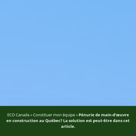
ECO Canada
»
Constituer mon équipe
»
Pénurie de main-d’œuvre
en construction au Québec? La solution est peut-être dans cet
article.