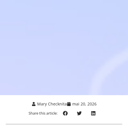
Mary Checknita
mai 20, 2026
Share this article: