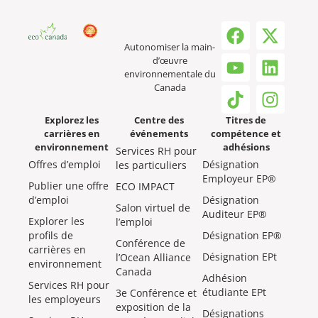
Autonomiser la main-
d’œuvre
environnementale du
Canada
Explorez les
Centre des
Titres de
carrières en
événements
compétence et
environnement
adhésions
Services RH pour
Offres d’emploi
Désignation
les particuliers
Employeur EP®
Publier une offre
ECO IMPACT
d’emploi
Désignation
Salon virtuel de
Auditeur EP®
Explorer les
l’emploi
profils de
Désignation EP®
Conférence de
carrières en
Désignation EPt
l’Ocean Alliance
environnement
Canada
Adhésion
Services RH pour
étudiante EPt
3e Conférence et
les employeurs
exposition de la
Désignations