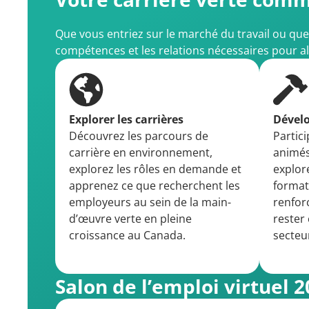
Que vous entriez sur le marché du travail ou qu
compétences et les relations nécessaires pour all
Explorer les carrières
Dével
Découvrez les parcours de
Partic
carrière en environnement,
animés
explorez les rôles en demande et
explor
apprenez ce que recherchent les
format
employeurs au sein de la main-
renfor
d’œuvre verte en pleine
rester
croissance au Canada.
secteu
Salon de l’emploi virtuel 2