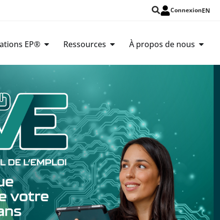
Connexion
EN
cations EP®
Ressources
À propos de nous