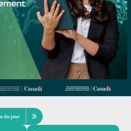
re du jour