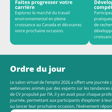
Faites progresser votre
Dévelo
carrière
compé
Explorez le marché du travail
Participe
environnemental en pleine
pratiques
croissance au Canada et découvrez
de recher
votre prochaine occasion.
développe
croissanc
Ordre du jour
Le salon virtuel de l’emploi 2026 a offert une journé
webinaires animés par des experts sur les tendances d
de CV propulsé par l’IA, il y en avait pour chaque pro
journée, permettant aux participants d’explorer à le
ou lancer leur prochaine occasion, l’événement répond