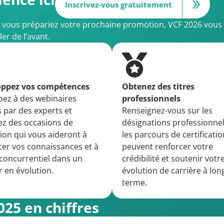
Inscrivez-vous gratuitement
e vous prépariez votre prochaine promotion, VCF 2026 vous a
er de l’avant.
oppez vos compétences
Obtenez des titres
ipez à des webinaires
professionnels
 par des experts et
Renseignez-vous sur les
ez des occasions de
désignations professionnel
ion qui vous aideront à
les parcours de certificatio
cer vos connaissances et à
peuvent renforcer votre
 concurrentiel dans un
crédibilité et soutenir votr
r en évolution.
évolution de carrière à lon
terme.
025 en chiffres