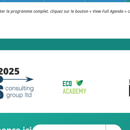
ter le programme complet, cliquez sur le bouton « View Full Agenda » c
2025
ence ici