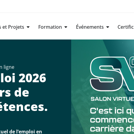
et Projets
Formation
Événements
Certifi
n ligne
loi 2026
rs de
étences.
tuel de l’emploi en