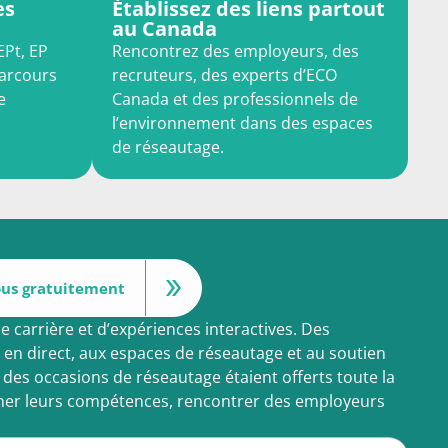
es
Établissez des liens partout
au Canada
EPt, EP
Rencontrez des employeurs, des
parcours
recruteurs, des experts d’ECO
e
Canada et des professionnels de
l’environnement dans des espaces
de réseautage.
ous gratuitement
 carrière et d’expériences interactives. Des
 en direct, aux espaces de réseautage et au soutien
 des occasions de réseautage étaient offerts toute la
onner leurs compétences, rencontrer des employeurs