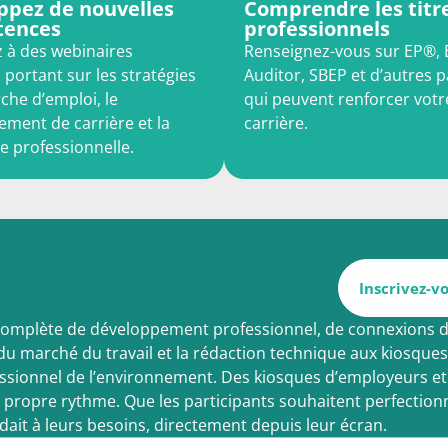
ppez de nouvelles
Comprendre les titr
tences
professionnels
z à des webinaires
Renseignez-vous sur EP®, 
 portant sur les stratégies
Auditor, SBEP et d’autres 
che d’emploi, le
qui peuvent renforcer votr
ment de carrière et la
carrière.
e professionnelle.
Inscrivez-v
e complète de développement professionnel, de connexions de
u marché du travail et la rédaction technique aux kiosques
fessionnel de l’environnement. Des kiosques d’employeurs et
ur propre rythme. Que les participants souhaitent perfecti
ait à leurs besoins, directement depuis leur écran.