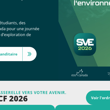
étudiants, des
nada pour une journée
 d’exploration de
anditaire
ASSERELLE VERS VOTRE AVENIR.
CF 2026
Voir l'ord