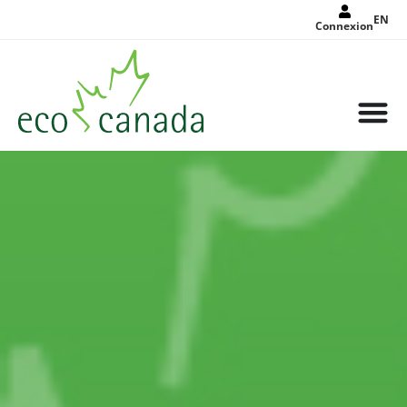
EN
Connexion