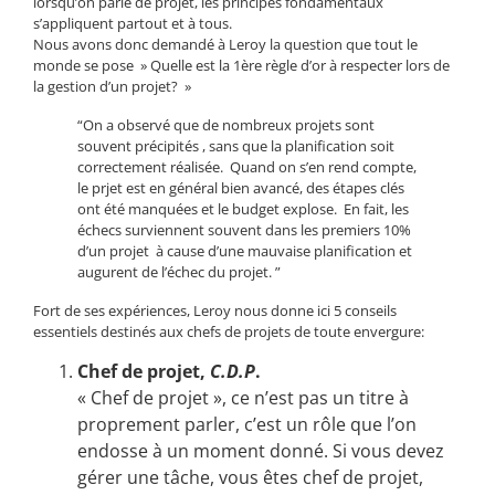
lorsqu’on parle de projet, les principes fondamentaux
s’appliquent partout et à tous.
Nous avons donc demandé à Leroy la question que tout le
monde se pose » Quelle est la 1ère règle d’or à respecter lors de
la gestion d’un projet? »
“On a observé que de nombreux projets sont
souvent précipités , sans que la planification soit
correctement réalisée. Quand on s’en rend compte,
le prjet est en général bien avancé, des étapes clés
ont été manquées et le budget explose. En fait, les
échecs surviennent souvent dans les premiers 10%
d’un projet à cause d’une mauvaise planification et
augurent de l’échec du projet. ”
Fort de ses expériences, Leroy nous donne ici 5 conseils
essentiels destinés aux chefs de projets de toute envergure:
Chef de projet,
C.D.P
.
« Chef de projet », ce n’est pas un titre à
proprement parler, c’est un rôle que l’on
endosse à un moment donné. Si vous devez
gérer une tâche, vous êtes chef de projet,