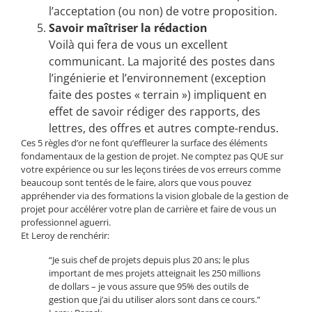
l’acceptation (ou non) de votre proposition.
Savoir maîtriser la rédaction
Voilà qui fera de vous un excellent
communicant. La majorité des postes dans
l’ingénierie et l’environnement (exception
faite des postes « terrain ») impliquent en
effet de savoir rédiger des rapports, des
lettres, des offres et autres compte-rendus.
Ces 5 règles d’or ne font qu’effleurer la surface des éléments
fondamentaux de la gestion de projet. Ne comptez pas QUE sur
votre expérience ou sur les leçons tirées de vos erreurs comme
beaucoup sont tentés de le faire, alors que vous pouvez
appréhender via des formations la vision globale de la gestion de
projet pour accélérer votre plan de carrière et faire de vous un
professionnel aguerri.
Et Leroy de renchérir:
“Je suis chef de projets depuis plus 20 ans; le plus
important de mes projets atteignait les 250 millions
de dollars – je vous assure que 95% des outils de
gestion que j’ai du utiliser alors sont dans ce cours.”