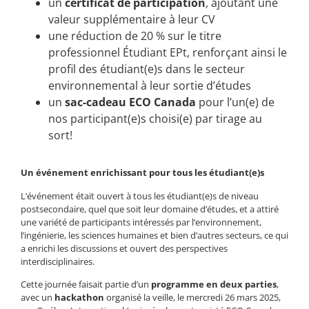
un
certificat de participation
,
ajoutant une
valeur supplémentaire à leur CV
une réduction de 20 % sur le titre
professionnel Étudiant EPt, renforçant ainsi le
profil des étudiant(e)s dans le secteur
environnemental à leur sortie d’études
un
sac-cadeau ECO Canada
pour l’un(e) de
nos participant(e)s choisi(e) par tirage au
sort!
Un événement enrichissant pour tous les étudiant(e)s
L’événement était ouvert à tous les étudiant(e)s de niveau
postsecondaire, quel que soit leur domaine d’études, et a attiré
une variété de participants intéressés par l’environnement,
l’ingénierie, les sciences humaines et bien d’autres secteurs, ce qui
a enrichi les discussions et ouvert des perspectives
interdisciplinaires.
Cette journée faisait partie d’un
programme en deux parties
,
avec un
hackathon
organisé la veille, le mercredi 26 mars 2025,