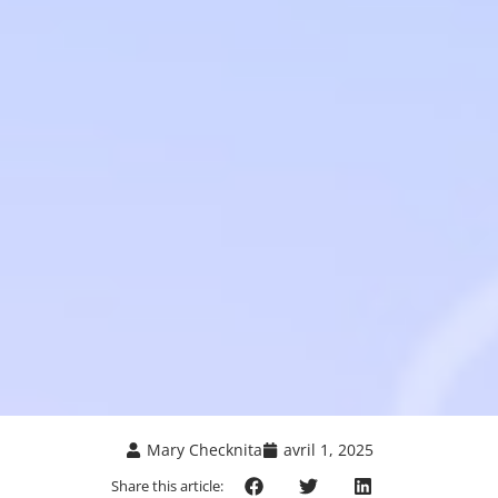
Mary Checknita
avril 1, 2025
Share this article: