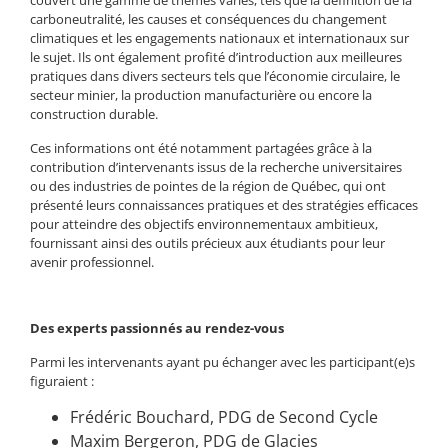
couvert une gamme de thèmes variés, tels que la définition de la
carboneutralité, les causes et conséquences du changement
climatiques et les engagements nationaux et internationaux sur
le sujet. Ils ont également profité d’introduction aux meilleures
pratiques dans divers secteurs tels que l’économie circulaire, le
secteur minier, la production manufacturière ou encore la
construction durable.
Ces informations ont été notamment partagées grâce à la
contribution d’intervenants issus de la recherche universitaires
ou des industries de pointes de la région de Québec, qui ont
présenté leurs connaissances pratiques et des stratégies efficaces
pour atteindre des objectifs environnementaux ambitieux,
fournissant ainsi des outils précieux aux étudiants pour leur
avenir professionnel.
Des experts passionnés au rendez-vous
Parmi les intervenants ayant pu échanger avec les participant(e)s
figuraient :
Frédéric Bouchard, PDG de Second Cycle
Maxim Bergeron, PDG de Glacies