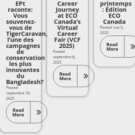
EPt
Career
printemps
raconte:
Journey
: Édition
Vous
at ECO
ECO
souvenez-
Canada’s
Canada
vous de
Virtual
Posted: mai 5,
TigerCaravan,
Career
2025
l’une des
Fair (VCF
Read
campagnes
2025)
More
de
Posted:
conservation
septembre 8,
les plus
2025
innovantes
Read
du
More
Bangladesh?
Posted:
septembre 18,
2025
Read
More