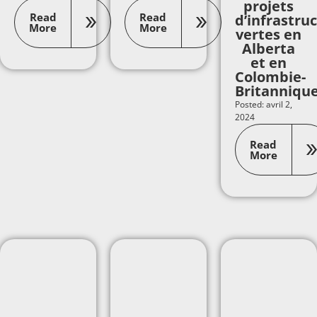
projets
Read
Read
d’infrastru
More
More
vertes en
Alberta
et en
Colombie-
Britanniqu
Posted: avril 2,
2024
Read
More