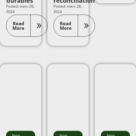
durables
réconciliation
Posted: mars 28,
Posted: mars 28,
2024
2024
Read
Read
More
More
Non
Non
Non