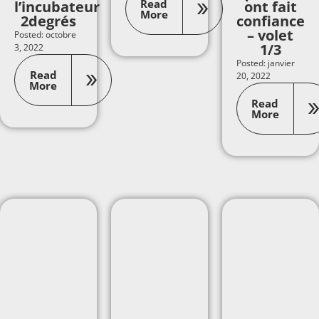
Read
l’incubateur
ont fait
More
2degrés
confiance
– volet
Posted: octobre
1/3
3, 2022
Posted: janvier
Read
20, 2022
More
Read
More