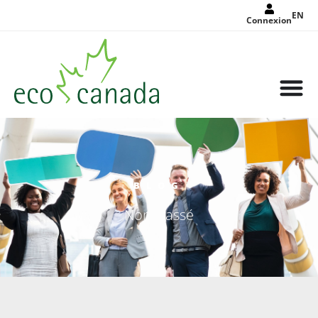
EN
Connexion
BLOG
Non classé