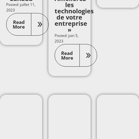
les
Posted: juillet 11,
technologies
2023
de votre
Read
entreprise
More
»
Posted: juin 5,
2023
Read
More