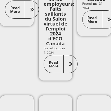
employeurs:
Posted: mai 31,
Read
Faits
2024
More
saillants
Read
du Salon
More
virtuel de
l’emploi
2024
d’ECO
Canada
Posted: octobre
7, 2024
Read
More