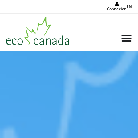
EN
Connexion