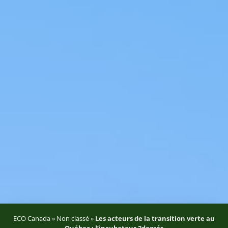
ECO Canada
»
Non classé
»
Les acteurs de la transition verte au
Québec : l’incubateur 2degrés