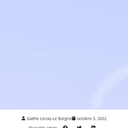
Gaëlle Lecoq-Le Borgne
octobre 3, 2022
Share this article: