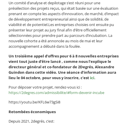
Un comité d’analyse et depilotage s’est réuni pour une
présélection des projets reçus, qui était basée sur une évaluation
prenant en compte les aspects d’innovation, de marché, d’impact
de développement entrepreneurial ainsi que de solidité, de
viabilité et de potentiel.Les entreprises choisies ont ensuite pu
présenter leur projet au jury final afin d’être officiellement
sélectionnées pour prendre part au parcours d’incubation. La
nouvelle cohorte a été annoncée au mois de mai et leur
accompagnement a débuté dans la foulée.
Un troisième appel d’offres pour 6 à 8 nouvelles entreprises
vient tout juste d’être lancé , comme nous l’explique le
directeur général et co-fondateur de 2Degrés, Alexandre
Guindon dans cette vidéo. Une séance d’information aura
lieu le 04 octobre, pour vous y inscrire, c’est
ici.
Pour déposer votre projet, rendez-vous ici :
https://2degres.com/admissibilite/#form-devenir-incube
https://youtu.be/KFL6w73gSi8
Retombées économiques
Depuis 2021, 2degrés, c’est: