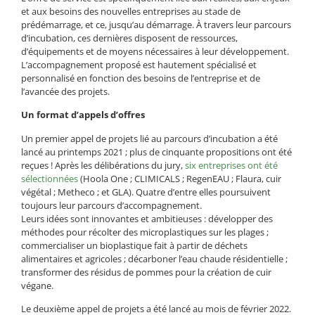
et aux besoins des nouvelles entreprises au stade de
prédémarrage, et ce, jusqu’au démarrage. À travers leur parcours
d’incubation, ces dernières disposent de ressources,
d’équipements et de moyens nécessaires à leur développement.
L’accompagnement proposé est hautement spécialisé et
personnalisé en fonction des besoins de l’entreprise et de
l’avancée des projets.
Un format d’appels d’offres
Un premier appel de projets lié au parcours d’incubation a été
lancé au printemps 2021 ; plus de cinquante propositions ont été
reçues ! Après les délibérations du jury,
six entreprises ont été
sélectionnées
(Hoola One ; CLIMICALS ; RegenEAU ; Flaura, cuir
végétal ; Metheco ; et GLA). Quatre d’entre elles poursuivent
toujours leur parcours d’accompagnement.
Leurs idées sont innovantes et ambitieuses : développer des
méthodes pour récolter des microplastiques sur les plages ;
commercialiser un bioplastique fait à partir de déchets
alimentaires et agricoles ; décarboner l’eau chaude résidentielle ;
transformer des résidus de pommes pour la création de cuir
végane.
Le deuxième appel de projets a été lancé au mois de février 2022.