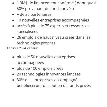
1.3M$ de financement confirmé ( dont quasi
50% provenant de fonds privés)
+ de 25 partenaires
10 nouvelles entreprises accompagnées
accès à plus de 75 experts et ressources
spécialisées
26 emplois de haut niveau créés dans les
technologies propres
Et d’ici à 2024, ce sera:
plus de 50 nouvelles entreprises
accompagnées
plus de 100 emplois créés
20 technologies innovantes lancées
30% des entreprises accompagnées
bénéfieceront de soutien de fonds privés
10 brevets valorisés issus de la R&D
Pour en apprendre davantage sur 2degrés, visitez leur site :
Accueil – 2 Degrés (2degres.com)
et partagez l’information.