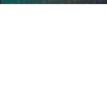
ECO Canada ouvre les candidatures
pour le Programme de stages
étudiants 2026-2027
READ MORE »
CONSTITUER MON ÉQUIPE