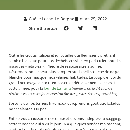
Gaëlle Lecoq-Le Borgne
mars 25, 2022
Share this article:
Outre les crocus, tulipes et joncquilles qui fleurissent ici et là, il
semble bien que pour nos déchets aussi, et en particulier pour les
masques « jetables », l’heure de réapparaître a sonné.
Désormais, on ne peut plus compter sur la belle couche de neige
blanche pour masquer nos vilaines habitudes. Le coup d’envoi du
grand nettoyage de printemps sera indéniablement le 22 avril
cette année, pour le
Jour de La Terre
(
même si on le dit et on le
répète, c’est tous les jours que l’on fait des gestes éco-responsables
).
Sortons de nos terriers hivernaux et reprenons goût aux balades
nonchalantes. Ou pas.
Enfilez vos chaussures de course et devenez adeptes du
plogging
.
cette tendance qui a vu le jour il y a quelques années maintenant;
contraction du mot suédois « plocka upp » (ramasser) et de