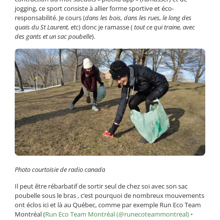
jogging, ce sport consiste à allier forme sportive et éco-
responsabilité. Je cours (
dans les bois, dans les rues, le long des
quais du St Laurent, etc
) donc je ramasse (
tout ce qui traine, avec
des gants et un sac poubelle
).
Photo courtoisie de radio canada
Il peut être rébarbatif de sortir seul de chez soi avec son sac
poubelle sous le bras , c’est pourquoi de nombreux mouvements
ont éclos ici et là au Québec, comme par exemple Run Eco Team
Montréal (
Run Eco Team Montréal (@runecoteammontreal) •